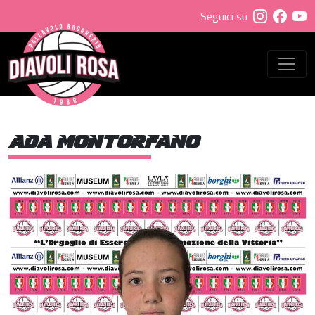
Seguici su
ADA MONTORFANO