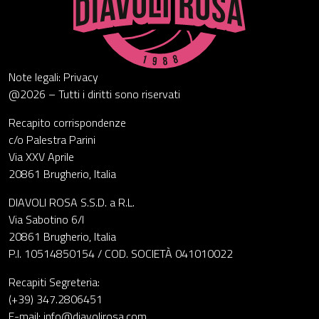
Note legali: Privacy
@2026 – Tutti i diritti sono riservati
Recapito corrispondenze
c/o Palestra Parini
Via XXV Aprile
20861 Brugherio, Italia
DIAVOLI ROSA S.S.D. a R.L.
Via Sabotino 6/I
20861 Brugherio, Italia
P.I. 10514850154 / COD. SOCIETÀ 041010022
Recapiti Segreteria:
(+39) 347.2806451
E-mail: info@diavolirosa.com