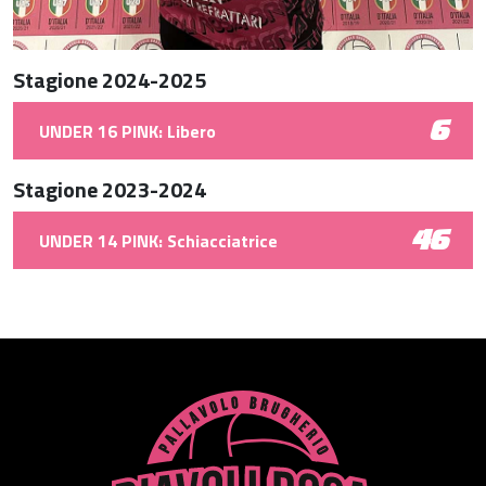
Stagione 2024-2025
6
UNDER 16 PINK: Libero
Stagione 2023-2024
46
UNDER 14 PINK: Schiacciatrice