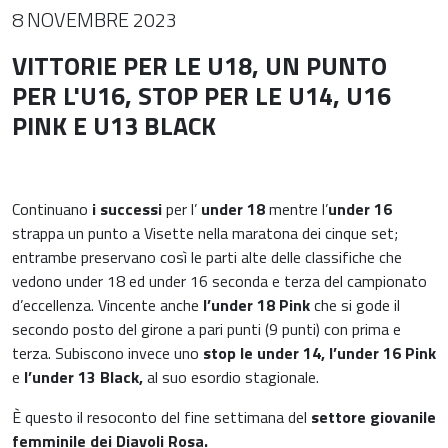
8 NOVEMBRE 2023
VITTORIE PER LE U18, UN PUNTO
PER L'U16, STOP PER LE U14, U16
PINK E U13 BLACK
Continuano
i successi
per
l’
under 18
mentre
l’
under 16
strappa un punto a Visette nella maratona dei cinque set;
entrambe preservano così le parti alte delle classifiche che
vedono under 18 ed under 16 seconda e terza del campionato
d’eccellenza. Vincente anche
l’under 18 Pink
che si gode il
secondo posto del girone a pari punti (9 punti) con prima e
terza. Subiscono invece uno
stop le under 14, l’under 16 Pink
e
l’under 13 Black,
al suo esordio stagionale.
È questo il resoconto del fine settimana del
settore giovanile
femminile dei Diavoli Rosa.