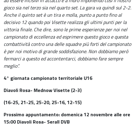
ad essere incisivi in attacco e a muro imponendo così il nostro
gioco sia nel terzo sia nel quarto set. La gara va quindi sul 2-2.
Anche il quinto set è un tira e molla, punto a punto fino al
decisivo 12 quando poi Visette realizza gli ultimi punti per la
vittoria finale. Che dire, sono le prime esperienze per noi nel
campionato di eccellenza ed esprimere questo gioco e questa
combattività contro una delle squadre più forti del campionato
è per noi motivo di grande soddisfazione. Non dobbiamo però
fermarci a questo ed accontentarci, dobbiamo fare sempre
meglio”.
4° giornata campionato territoriale U16
Diavoli Rosa- Mednow Visette (2-3)
(16-25, 21-25, 25-20, 25-16, 12-15)
Prossimo appuntamento: domenica 12 novembre alle ore
15:00 Diavoli Rosa- Serall DVB