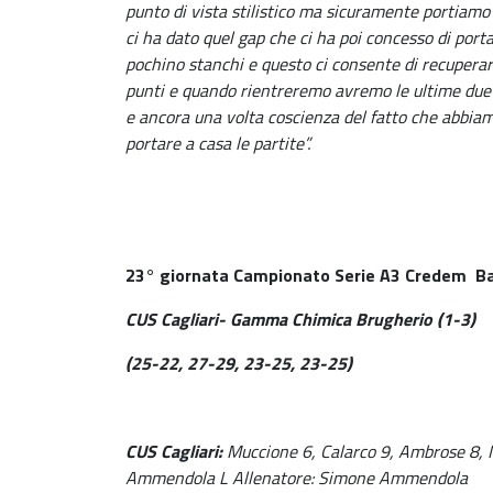
punto di vista stilistico ma sicuramente portiamo
ci ha dato quel gap che ci ha poi concesso di por
pochino stanchi e questo ci consente di recuperar
punti e quando rientreremo avremo le ultime due par
e ancora una volta coscienza del fatto che abbiamo
portare a casa le partite”.
23° giornata Campionato Serie A3 Credem
B
CUS Cagliari- Gamma Chimica Brugherio (1-3)
(25-22, 27-29, 23-25, 23-25)
CUS Cagliari:
Muccione 6, Calarco 9, Ambrose 8, Me
Ammendola L Allenatore: Simone Ammendola