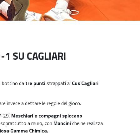
-1 SU CAGLIARI
n bottino da
tre punti
strappati al
Cus Cagliari
re invece a dettare le regole del gioco.
27-29,
Meschiari e compagni spiccano
o, soprattutto a muro, con
Mancini
che ne realizza
ggiosa Gamma Chimica.