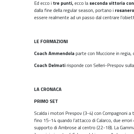
Ed ecco i
tre punti,
ecco la
seconda vittoria co
dalla fine della regular season, portano i
rosanero
essere realmente ad un passo dal centrare l’obiet
LE FORMAZIONI
Coach Ammendola
parte con Muccione in regia, 
Coach Delmati
risponde con Selleri-Prespov sulla
LA CRONACA
PRIMO SET
Scalda i motori Prespov (3-4) con Compagnoni a tener
fino 15-14 quando l’attacco di Calarco, due errori 
supporto di Ambrose al centro (22-18). La Gamma C