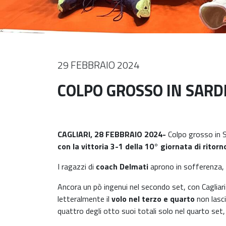
29 FEBBRAIO 2024
COLPO GROSSO IN SARD
CAGLIARI, 28 FEBBRAIO 2024-
Colpo grosso in 
con la vittoria 3-1 della 10° giornata di rit
I ragazzi di
coach Delmati
aprono in sofferenza, p
Ancora un pò ingenui nel secondo set, con Cagliar
letteralmente il
volo nel terzo e quarto
non lasc
quattro degli otto suoi totali solo nel quarto set