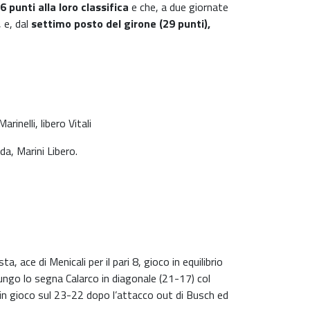
6 punti alla loro classifica
e che, a due giornate
, e, dal
settimo posto del girone (29 punti),
inelli, libero Vitali
a, Marini Libero.
 ace di Menicali per il pari 8, gioco in equilibrio
llungo lo segna Calarco in diagonale (21-17) col
in gioco sul 23-22 dopo l’attacco out di Busch ed