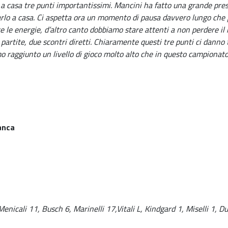
 a casa tre punti importantissimi. Mancini ha fatto una grande pre
tarlo a casa. Ci aspetta ora un momento di pausa davvero lungo che
e le energie, d’altro canto dobbiamo stare attenti a non perdere il
tite, due scontri diretti. Chiaramente questi tre punti ci danno tan
 raggiunto un livello di gioco molto alto che in questo campionato,
anca
nicali 11, Busch 6, Marinelli 17,Vitali L, Kindgard 1, Miselli 1, Du