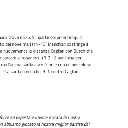
 trova il 5-5. Si riparte coi primi tempi di
to dai nove mari (11-15) Meschiari costringe il
cia nuovamente le distanze Cagliari con Busch che
da torcere ai rosanero. 18-21 è panchina per
 ma l’anima sarda esce fuori e con un pericoloso
sferta sarda con un bel 3-1 contro Cagliari.
orte ed esperta e invece è stata la nostra
n abbiamo giocato la nostra miglior partita dal