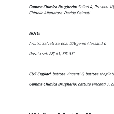
Gamma Chimica Brugherio:
Selleri 4, Prespov 1
Chinello Allenatore: Davide Delmati
NOTE:
Arbitri: Salvati Serena, D’Argenio Alessandro
Durata set: 28’, 41’, 33’, 33’
CUS Cagliari
:
battute vincenti 6, battute sbagliat
Gamma Chimica Brugherio:
battute vincenti 7, b