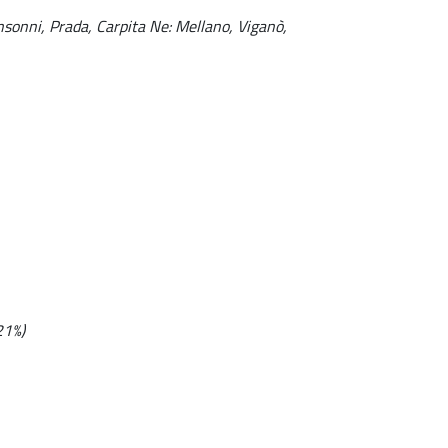
nsonni, Prada, Carpita Ne: Mellano, Viganò,
21%)