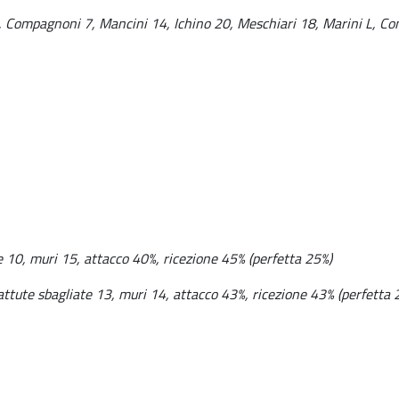
8, Compagnoni 7, Mancini 14, Ichino 20, Meschiari 18, Marini L, Co
e 10, muri 15, attacco 40%, ricezione 45% (perfetta 25%)
attute sbagliate 13, muri 14, attacco 43%, ricezione 43% (perfetta 