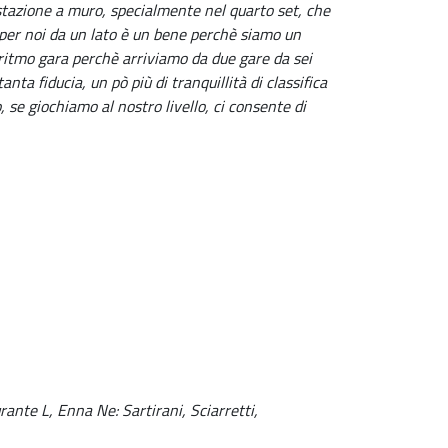
stazione a muro, specialmente nel quarto set, che
 per noi da un lato è un bene perchè siamo un
 ritmo gara perchè arriviamo da due gare da sei
ta fiducia, un pò più di tranquillità di classifica
 se giochiamo al nostro livello, ci consente di
rante L, Enna Ne: Sartirani, Sciarretti,