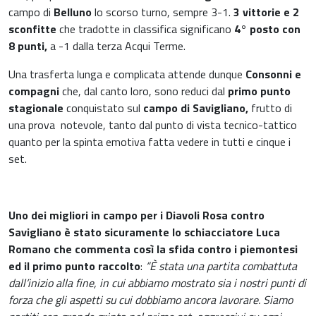
campo di
Belluno
lo scorso turno, sempre 3-1.
3 vittorie e 2
sconfitte
che tradotte in classifica significano
4° posto con
8 punti,
a -1 dalla terza Acqui Terme.
Una trasferta lunga e complicata attende dunque
Consonni e
compagni
che, dal canto loro, sono reduci dal
primo punto
stagionale
conquistato sul
campo di Savigliano,
frutto di
una prova
notevole, tanto dal punto di vista tecnico-tattico
quanto per la spinta emotiva fatta vedere in tutti e cinque i
set.
Uno dei migliori in campo per i Diavoli Rosa contro
Savigliano è stato sicuramente lo schiacciatore Luca
Romano che commenta così la sfida contro i piemontesi
ed il primo punto raccolto
:
“È stata una partita combattuta
dall’inizio alla fine, in cui abbiamo mostrato sia i nostri punti di
forza che gli aspetti su cui dobbiamo ancora lavorare. Siamo