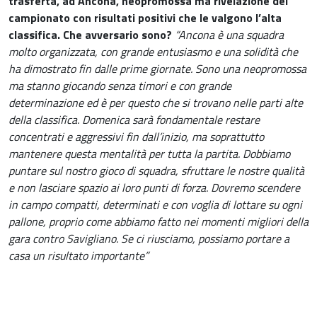
trasferta, ad Ancona, neopromossa ma rivelazione del
campionato con risultati positivi che le valgono l’alta
classifica. Che avversario sono?
“Ancona è una squadra
molto organizzata, con grande entusiasmo e una solidità che
ha dimostrato fin dalle prime giornate. Sono una neopromossa
ma stanno giocando senza timori e con grande
determinazione ed è per questo che si trovano nelle parti alte
della classifica. Domenica sarà fondamentale restare
concentrati e aggressivi fin dall’inizio, ma soprattutto
mantenere questa mentalità per tutta la partita. Dobbiamo
puntare sul nostro gioco di squadra, sfruttare le nostre qualità
e non lasciare spazio ai loro punti di forza. Dovremo scendere
in campo compatti, determinati e con voglia di lottare su ogni
pallone, proprio come abbiamo fatto nei momenti migliori della
gara contro Savigliano. Se ci riusciamo, possiamo portare a
casa un risultato importante”