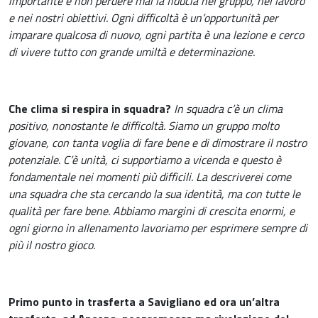
importante è non perdere mai la fiducia nel gruppo, nel lavoro
e nei nostri obiettivi. Ogni difficoltà è un’opportunità per
imparare qualcosa di nuovo, ogni partita è una lezione e cerco
di vivere tutto con grande umiltà e determinazione.
Che clima si respira in squadra?
In squadra c’è un clima
positivo, nonostante le difficoltà. Siamo un gruppo molto
giovane, con tanta voglia di fare bene e di dimostrare il nostro
potenziale. C’è unità, ci supportiamo a vicenda e questo è
fondamentale nei momenti più difficili. La descriverei come
una squadra che sta cercando la sua identità, ma con tutte le
qualità per fare bene. Abbiamo margini di crescita enormi, e
ogni giorno in allenamento lavoriamo per esprimere sempre di
più il nostro gioco.
Primo punto in trasferta a Savigliano ed ora un’altra