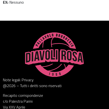
EX:
Nessuno
Note legali: Privacy
@2026 – Tutti i diritti sono riservati
Recapito corrispondenze
c/o Palestra Parini
Via XXV Aprile