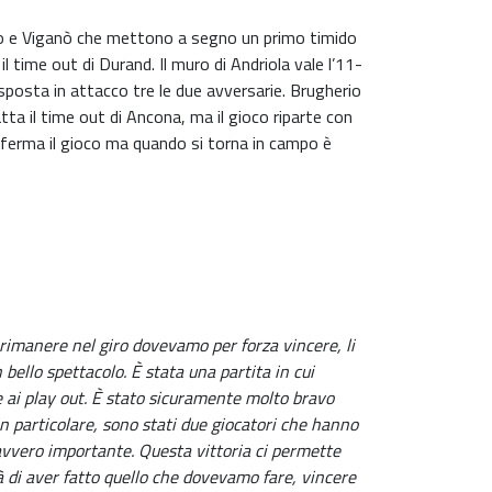
rgano e Viganò che mettono a segno un primo timido
l time out di Durand. Il muro di Andriola vale l’11-
risposta in attacco tre le due avversarie. Brugherio
ta il time out di Ancona, ma il gioco riparte con
 ferma il gioco ma quando si torna in campo è
 rimanere nel giro dovevamo per forza vincere, li
 bello spettacolo. È stata una partita in cui
e ai play out. È stato sicuramente molto bravo
 in particolare, sono stati due giocatori che hanno
davvero importante. Questa vittoria ci permette
à di aver fatto quello che dovevamo fare, vincere