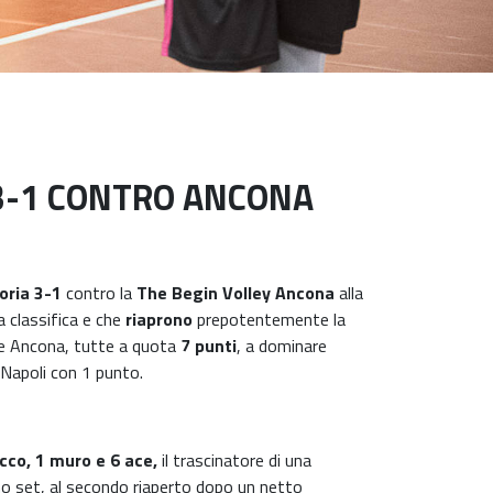
 3-1 CONTRO ANCONA
oria 3-1
contro la
The Begin Volley Ancona
alla
a classifica e che
riaprono
prepotentemente la
 Ancona, tutte a quota
7 punti
, a dominare
 Napoli con 1 punto.
acco, 1 muro e 6 ace,
il trascinatore di una
mo set, al secondo riaperto dopo un netto