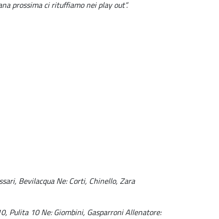
na prossima ci rituffiamo nei play out”.
sari, Bevilacqua Ne: Corti, Chinello, Zara
 10, Pulita 10 Ne: Giombini, Gasparroni Allenatore: