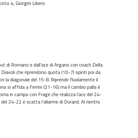
posto 4, Giorgini Libero
out di Romano e dall’ace di Argano con coach Della
Diavoli che riprendono quota (10-7) spinti poi da
on la diagonale del 15-8. Riprende fluidamente il
a si affida a Ferrini (21-16) ma il cambio palla è
orna in campo con Frage che realizza l’ace del 24-
el 24-22 e scatta l’allarme di Durand. Al rientro