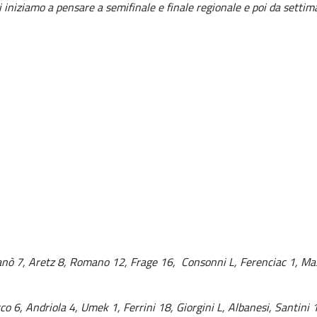
 iniziamo a pensare a semifinale e finale regionale e poi da settima
anò 7, Aretz 8, Romano 12, Frage 16,
Consonni L, Ferenciac 1, Mas
cco 6, Andriola 4, Umek 1, Ferrini 18, Giorgini L, Albanesi, Santini