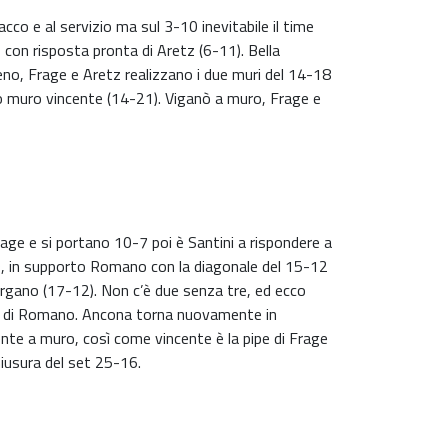
cco e al servizio ma sul 3-10 inevitabile il time
 con risposta pronta di Aretz (6-11). Bella
eno, Frage e Aretz realizzano i due muri del 14-18
tro muro vincente (14-21). Viganò a muro, Frage e
rage e si portano 10-7 poi è Santini a rispondere a
10, in supporto Romano con la diagonale del 15-12
Argano (17-12). Non c’è due senza tre, ed ecco
sh di Romano. Ancona torna nuovamente in
ente a muro, così come vincente è la pipe di Frage
iusura del set 25-16.