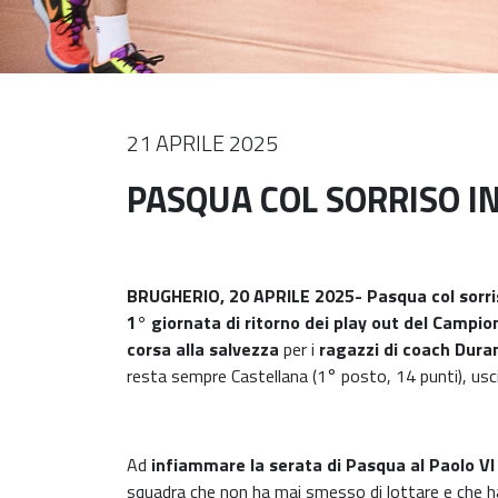
21 APRILE 2025
PASQUA COL SORRISO I
BRUGHERIO, 20 APRILE 2025- Pasqua col sorris
1° giornata di ritorno dei play out del Camp
corsa alla salvezza
per i
ragazzi di coach Dura
resta sempre Castellana (1° posto, 14 punti), usc
Ad
infiammare la serata di Pasqua al Paolo VI
squadra che non ha mai smesso di lottare e che h