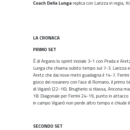
Coach Della Lunga
replica con
Larizza
in regia, K
LA CRONACA
PRIMO SET
È di Argano lo sprint iniziale 3-1 con Prada e Are
Lunga che chiama subito tempo sul 7-3. Larizza e F
Aretz che dai nove metri guadagna il 14-7. Ferrini
gioco dei rosanero con l’ace di Romano, il primo te
di Viganò (22-16). Brugherio si rilassa, Ancona ma
18. Diagonale per Ferrini 24-19, punto in attacco
in campo Viganò non perde altro tempo e chiude i
SECONDO SET