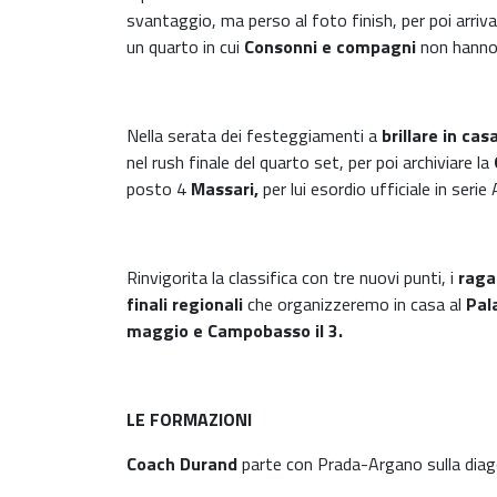
svantaggio, ma perso al foto finish, per poi arriv
un quarto in cui
Consonni e compagni
non hanno 
Nella serata dei festeggiamenti a
brillare in casa
nel rush finale del quarto set, per poi archiviare la
posto 4
Massari,
per lui esordio ufficiale in serie 
Rinvigorita la classifica con tre nuovi punti, i
raga
finali regionali
che organizzeremo in casa al
Pala
maggio e Campobasso il 3.
LE FORMAZIONI
Coach Durand
parte con
Prada-Argano sulla diag