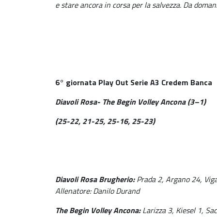
e stare ancora in corsa per la salvezza. Da domani
6° giornata Play Out Serie A3 Credem Banca
Diavoli Rosa- The Begin Volley Ancona (3–1)
(25-22, 21-25, 25-16, 25-23)
Diavoli Rosa Brugherio:
Prada 2, Argano 24, Vig
Allenatore: Danilo Durand
The Begin Volley Ancona:
Larizza 3, Kiesel 1, Sa